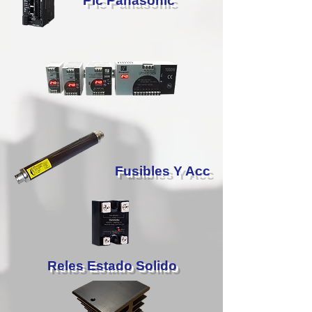
Plc Panasonic
Fusibles Y Acc
Reles Estado Solido