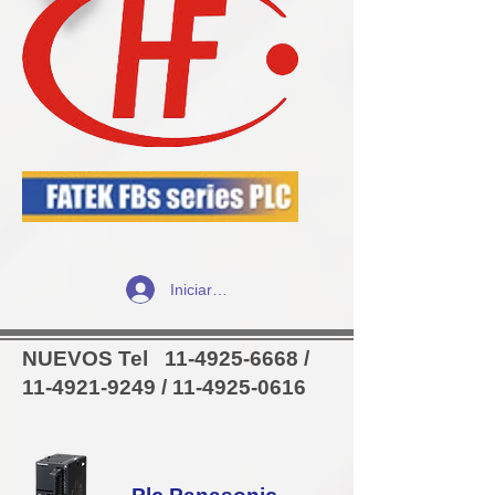
Iniciar sesión
NUEVOS Tel
11-4925-6668
/
11-4921-9249
/
11-4925-0616